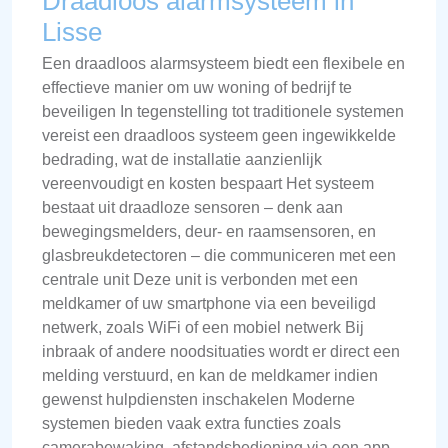
Draadloos alarmsysteem in
Lisse
Een draadloos alarmsysteem biedt een flexibele en
effectieve manier om uw woning of bedrijf te
beveiligen In tegenstelling tot traditionele systemen
vereist een draadloos systeem geen ingewikkelde
bedrading, wat de installatie aanzienlijk
vereenvoudigt en kosten bespaart Het systeem
bestaat uit draadloze sensoren – denk aan
bewegingsmelders, deur- en raamsensoren, en
glasbreukdetectoren – die communiceren met een
centrale unit Deze unit is verbonden met een
meldkamer of uw smartphone via een beveiligd
netwerk, zoals WiFi of een mobiel netwerk Bij
inbraak of andere noodsituaties wordt er direct een
melding verstuurd, en kan de meldkamer indien
gewenst hulpdiensten inschakelen Moderne
systemen bieden vaak extra functies zoals
camerabewaking, afstandsbediening via een app,