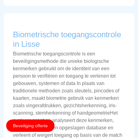
Biometrische toegangscontrole
in Lisse
Biometrische toegangscontrole is een
beveiligingsmethode die unieke biologische
kenmerken gebruikt om de identiteit van een
persoon te verifiëren en toegang te verlenen tot
gebouwen, systemen of data In plaats van
traditionele methoden zoals sleutels, pincodes of
kaarten, maakt biometrie gebruik van kenmerken
zoals vingerafdrukken, gezichtsherkenning, iris-
scanning, stemherkenning of handgeometrieHet
systeem scant en analyseert deze kenmerken,
Beveiliging offerte
vergelijkt ze met een opgeslagen database en
verleent of weigert toegang op basis van de match