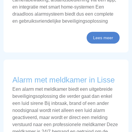
en integratie met smart home-systemen Een
draadloos alarmsysteem biedt dus een complete
en gebruiksvriendelijke beveiligingsoplossing
Lees meer
Alarm met meldkamer in Lisse
Een alarm met meldkamer biedt een uitgebreide
beveiligingsoplossing die verder gaat dan enkel
een luid sirene Bij inbraak, brand of een ander
noodsignaal wordt niet alleen een luid alarm
geactiveerd, maar wordt er direct een melding
verstuurd naar een professionele meldkamer Deze
meldkamer is 24/7 bemand en getraind om de