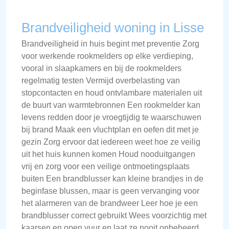
Brandveiligheid woning in Lisse
Brandveiligheid in huis begint met preventie Zorg
voor werkende rookmelders op elke verdieping,
vooral in slaapkamers en bij de rookmelders
regelmatig testen Vermijd overbelasting van
stopcontacten en houd ontvlambare materialen uit
de buurt van warmtebronnen Een rookmelder kan
levens redden door je vroegtijdig te waarschuwen
bij brand Maak een vluchtplan en oefen dit met je
gezin Zorg ervoor dat iedereen weet hoe ze veilig
uit het huis kunnen komen Houd nooduitgangen
vrij en zorg voor een veilige ontmoetingsplaats
buiten Een brandblusser kan kleine brandjes in de
beginfase blussen, maar is geen vervanging voor
het alarmeren van de brandweer Leer hoe je een
brandblusser correct gebruikt Wees voorzichtig met
kaarsen en open vuur en laat ze nooit onbeheerd