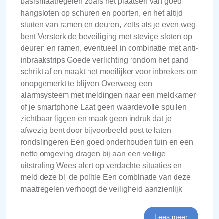
basismaatregelen zoals het plaatsen van goed
hangsloten op schuren en poorten, en het altijd
sluiten van ramen en deuren, zelfs als je even weg
bent Versterk de beveiliging met stevige sloten op
deuren en ramen, eventueel in combinatie met anti-
inbraakstrips Goede verlichting rondom het pand
schrikt af en maakt het moeilijker voor inbrekers om
onopgemerkt te blijven Overweeg een
alarmsysteem met meldingen naar een meldkamer
of je smartphone Laat geen waardevolle spullen
zichtbaar liggen en maak geen indruk dat je
afwezig bent door bijvoorbeeld post te laten
rondslingeren Een goed onderhouden tuin en een
nette omgeving dragen bij aan een veilige
uitstraling Wees alert op verdachte situaties en
meld deze bij de politie Een combinatie van deze
maatregelen verhoogt de veiligheid aanzienlijk
Lees meer