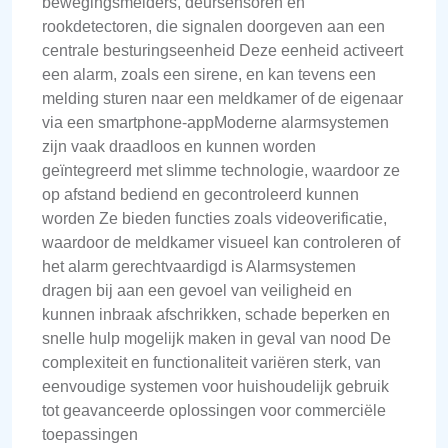
bewegingsmelders, deursensoren en
rookdetectoren, die signalen doorgeven aan een
centrale besturingseenheid Deze eenheid activeert
een alarm, zoals een sirene, en kan tevens een
melding sturen naar een meldkamer of de eigenaar
via een smartphone-appModerne alarmsystemen
zijn vaak draadloos en kunnen worden
geïntegreerd met slimme technologie, waardoor ze
op afstand bediend en gecontroleerd kunnen
worden Ze bieden functies zoals videoverificatie,
waardoor de meldkamer visueel kan controleren of
het alarm gerechtvaardigd is Alarmsystemen
dragen bij aan een gevoel van veiligheid en
kunnen inbraak afschrikken, schade beperken en
snelle hulp mogelijk maken in geval van nood De
complexiteit en functionaliteit variëren sterk, van
eenvoudige systemen voor huishoudelijk gebruik
tot geavanceerde oplossingen voor commerciële
toepassingen