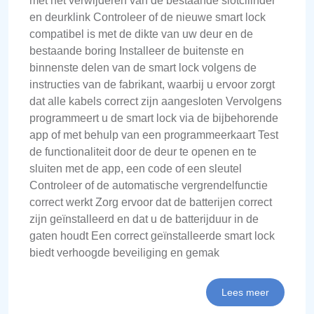
met het verwijderen van de bestaande slotcilinder
en deurklink Controleer of de nieuwe smart lock
compatibel is met de dikte van uw deur en de
bestaande boring Installeer de buitenste en
binnenste delen van de smart lock volgens de
instructies van de fabrikant, waarbij u ervoor zorgt
dat alle kabels correct zijn aangesloten Vervolgens
programmeert u de smart lock via de bijbehorende
app of met behulp van een programmeerkaart Test
de functionaliteit door de deur te openen en te
sluiten met de app, een code of een sleutel
Controleer of de automatische vergrendelfunctie
correct werkt Zorg ervoor dat de batterijen correct
zijn geïnstalleerd en dat u de batterijduur in de
gaten houdt Een correct geïnstalleerde smart lock
biedt verhoogde beveiliging en gemak
Lees meer